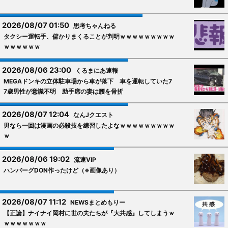
2026/08/07 01:50
思考ちゃんねる
タクシー運転手、儲かりまくることが判明ｗｗｗｗｗｗｗｗｗ
ｗｗｗｗｗｗ
2026/08/06 23:00
くるまにあ速報
MEGAドンキの立体駐車場から車が落下 車を運転していた7
7歳男性が意識不明 助手席の妻は腰を骨折
2026/08/07 12:04
なんJクエスト
男なら一回は漫画の必殺技を練習したよなｗｗｗｗｗｗｗｗｗ
ｗ
2026/08/06 19:02
流速VIP
ハンバーグDON作ったけど（※画像あり）
2026/08/07 11:12
NEWSまとめもりー
【正論】ナイナイ岡村に世の夫たちが『大共感』してしまうｗ
ｗｗｗｗｗｗｗ