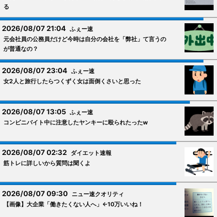
る
2026/08/07 21:04
ふぇー速
元会社員の公務員だけど今時は自分の会社を「弊社」て言うの
が普通なの？
2026/08/07 23:04
ふぇー速
女2人と旅行したらつくずく女は面倒くさいと思った
2026/08/07 13:05
ふぇー速
コンビニバイト中に注意したヤンキーに殴られたったw
2026/08/07 02:32
ダイエット速報
筋トレに詳しいから質問は聞くよ
2026/08/07 09:30
ニュー速クオリティ
【画像】大企業「働きたくない人へ」←10万いいね！