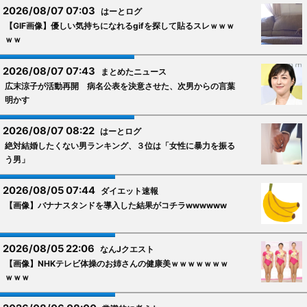
2026/08/07 07:03
はーとログ
【GIF画像】優しい気持ちになれるgifを探して貼るスレｗｗｗ
ｗｗ
2026/08/07 07:43
まとめたニュース
広末涼子が活動再開 病名公表を決意させた、次男からの言葉
明かす
2026/08/07 08:22
はーとログ
絶対結婚したくない男ランキング、３位は「女性に暴力を振る
う男」
2026/08/05 07:44
ダイエット速報
【画像】バナナスタンドを導入した結果がコチラwwwwww
2026/08/05 22:06
なんJクエスト
【画像】NHKテレビ体操のお姉さんの健康美ｗｗｗｗｗｗｗ
ｗｗｗ