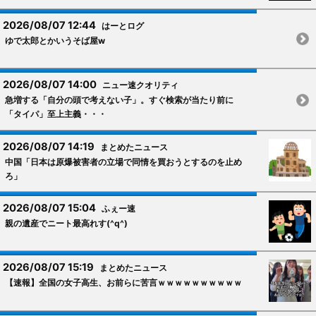
2026/08/07 12:44
はーとログ
ゆで太郎とかいうそば屋w
2026/08/07 14:00
ニュー速クオリティ
急増する「自分の頭で考えない子」。すぐ検索が当たり前に
「タイパ」至上主義・・・
2026/08/07 14:19
まとめたニュース
中国「日本は原爆被害者の立場で同情を買おうとするのを止め
ろ」
2026/08/07 15:04
ふぇー速
親の遺産でニート最高れす(^q^)
2026/08/07 15:19
まとめたニュース
【速報】全国の女子高生、お前らに苦言ｗｗｗｗｗｗｗｗｗｗ