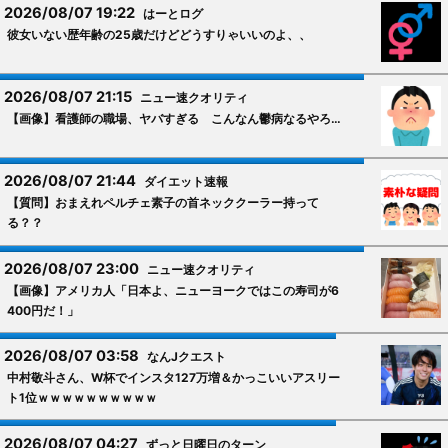
2026/08/07 19:22
はーとログ
彼女いない歴年齢の25歳だけどどうすりゃいいのよ、、
2026/08/07 21:15
ニュー速クオリティ
【画像】看護師の職場、ヤバすぎる こんなん鬱病なるやろ…
2026/08/07 21:44
ダイエット速報
【質問】おまえれペルチェ素子の首ネッククーラー持って
る？？
2026/08/07 23:00
ニュー速クオリティ
【画像】アメリカ人「日本よ、ニューヨークではこの寿司が6
400円だ！」
2026/08/07 03:58
なんJクエスト
中村敬斗さん、W杯でインスタ127万増＆かっこいいアスリー
ト1位ｗｗｗｗｗｗｗｗｗｗ
2026/08/07 04:27
ずっと日曜日のターン