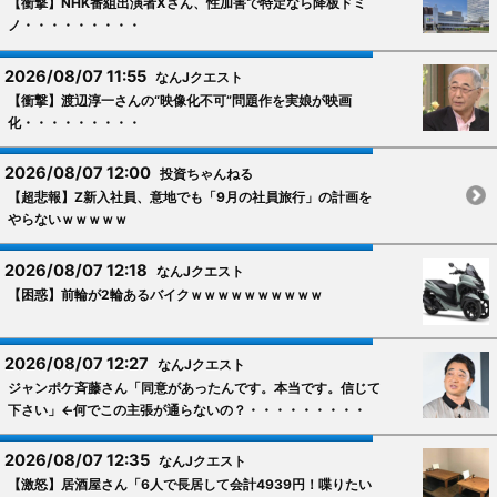
【衝撃】NHK番組出演者Xさん、性加害で特定なら降板ドミ
ノ・・・・・・・・・
2026/08/07 11:55
なんJクエスト
【衝撃】渡辺淳一さんの“映像化不可”問題作を実娘が映画
化・・・・・・・・・
2026/08/07 12:00
投資ちゃんねる
【超悲報】Z新入社員、意地でも「9月の社員旅行」の計画を
やらないｗｗｗｗｗ
2026/08/07 12:18
なんJクエスト
【困惑】前輪が2輪あるバイクｗｗｗｗｗｗｗｗｗｗ
2026/08/07 12:27
なんJクエスト
ジャンポケ斉藤さん「同意があったんです。本当です。信じて
下さい」←何でこの主張が通らないの？・・・・・・・・・
2026/08/07 12:35
なんJクエスト
【激怒】居酒屋さん「6人で長居して会計4939円！喋りたい