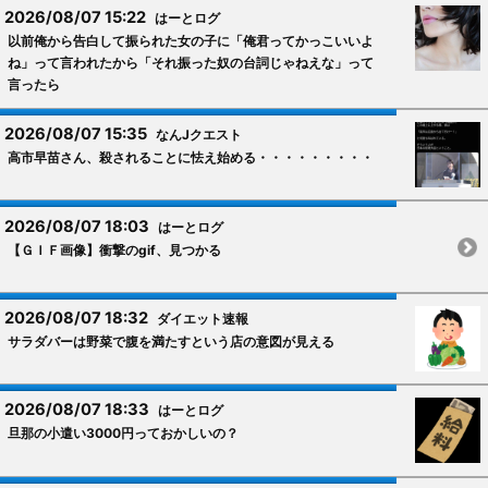
2026/08/07 15:22
はーとログ
以前俺から告白して振られた女の子に「俺君ってかっこいいよ
ね」って言われたから「それ振った奴の台詞じゃねえな」って
言ったら
2026/08/07 15:35
なんJクエスト
高市早苗さん、殺されることに怯え始める・・・・・・・・・
2026/08/07 18:03
はーとログ
【ＧＩＦ画像】衝撃のgif、見つかる
2026/08/07 18:32
ダイエット速報
サラダバーは野菜で腹を満たすという店の意図が見える
2026/08/07 18:33
はーとログ
旦那の小遣い3000円っておかしいの？