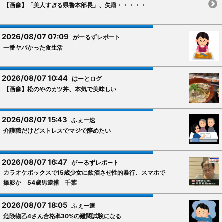
【画像】「美人すぎる県警本部長」、失職・・・・・
2026/08/07 07:09
がーるずレポート
一番ヤバかった食生活
2026/08/07 10:44
はーとログ
【画像】松のやのカツ丼、本気で美味しい
2026/08/07 15:43
ふぇー速
介護職だけどストレスでマジで辞めたい
2026/08/07 16:47
がーるずレポート
カラオケボックスで15歳少女に飲酒させ性的暴行、スマホで
撮影か 54歳男逮捕 千葉
2026/08/07 18:05
ふぇー速
危険物乙4さん合格率30%の難関試験になる