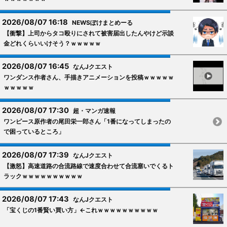
2026/08/07 16:18
NEWSぽけまとめーる
【衝撃】上司からタコ殴りにされて被害届出したんやけど示談
金どれくらいいけそう？ｗｗｗｗｗ
2026/08/07 16:45
なんJクエスト
ワンダンス作者さん、手描きアニメーションを投稿ｗｗｗｗｗ
ｗｗｗｗｗ
2026/08/07 17:30
超・マンガ速報
ワンピース原作者の尾田栄一郎さん「1番になってしまったの
で困っているところ」
2026/08/07 17:39
なんJクエスト
【激怒】高速道路の合流路線で速度合わせて合流塞いでくるト
ラックｗｗｗｗｗｗｗｗｗｗ
2026/08/07 17:43
なんJクエスト
「宝くじの1番賢い買い方」←これｗｗｗｗｗｗｗｗｗｗ