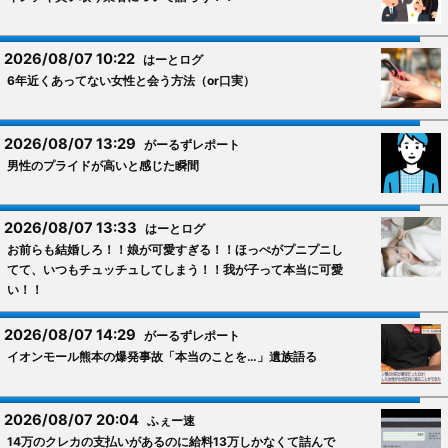
2026/08/07 10:22
はーとログ
6年近くあってない女性と会う方法（or口実）
2026/08/07 13:29
がーるずレポート
男性のプライドが高いと感じた瞬間
2026/08/07 13:33
はーとログ
お前らも結婚しろ！！娘が可愛すぎる！！ほっぺがプニプニし
てて、いつもチュッチュしてしまう！！我が子って本当に可愛
い！！
2026/08/07 14:29
がーるずレポート
イオンモール熊本の爆発事故「本当のことを…」遺族語る
2026/08/07 20:04
ふぇー速
14万のクレカの支払いがあるのに給料13万しかなくて詰んで