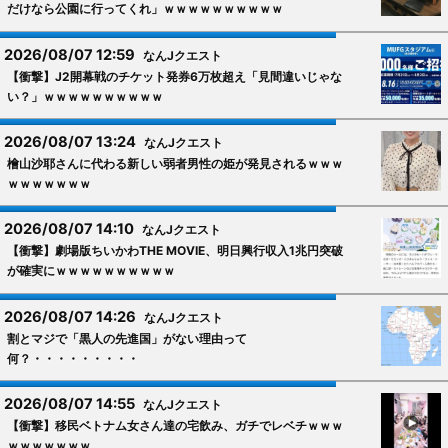
だけなら公園に行ってくれ」ｗｗｗｗｗｗｗｗｗｗ
2026/08/07 12:59
なんJクエスト
【衝撃】J2開幕戦のチケット発券6万枚超え「見間違いじゃな
い？」ｗｗｗｗｗｗｗｗｗｗ
2026/08/07 13:24
なんJクエスト
檜山沙耶さんに代わる新しい弱者男性の姫が発見されるｗｗｗ
ｗｗｗｗｗｗｗ
2026/08/07 14:10
なんJクエスト
【衝撃】劇場版ちいかわTHE MOVIE、明日興行収入1兆円突破
が確実にｗｗｗｗｗｗｗｗｗｗ
2026/08/07 14:26
なんJクエスト
割とマジで「黒人の先進国」がない理由って
何？・・・・・・・・・
2026/08/07 14:55
なんJクエスト
【衝撃】移民ベトナム女さん達の宅飲み、ガチでレベチｗｗｗ
ｗｗｗｗｗｗｗ