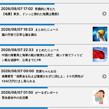
2026/08/07 17:02
常識的に考えた
【地震】東京、ドンっと揺れた地震は震度2
2026/08/07 19:23
まとめたニュース
脳の手術で正常な脳を摘出
2026/08/07 22:33
まとめたニュース
中国の海警局と海軍の船が衝突2人死亡 南シナ海でフィリピ
ン船を追跡中、公表までに1年
2026/08/07 00:00
投資ちゃんねる
偽警察官「保釈金を払えば逮捕されずに済むよ」３０代男性が
1342万円だまし取られる
2026/08/07 01:50
がーるずレポート
育休産休中の生活費