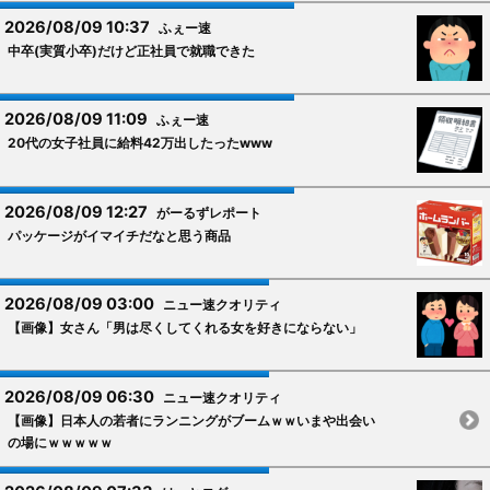
2026/08/09 10:37
ふぇー速
中卒(実質小卒)だけど正社員で就職できた
2026/08/09 11:09
ふぇー速
20代の女子社員に給料42万出したったwww
2026/08/09 12:27
がーるずレポート
パッケージがイマイチだなと思う商品
2026/08/09 03:00
ニュー速クオリティ
【画像】女さん「男は尽くしてくれる女を好きにならない」
2026/08/09 06:30
ニュー速クオリティ
【画像】日本人の若者にランニングがブームｗｗいまや出会い
の場にｗｗｗｗｗ