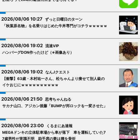
2026/08/06 10:27
ずっと日曜日のターン
「秋葉原名物」を名乗りはじめた牛丼専門がコチラｗｗｗｗｗ
2026/08/06 19:02
流速VIP
ハンバーグDON作ったけど（※画像あり）
2026/08/06 19:02
なんJクエスト
【衝撃】63歳・木村祐一さん、松ちゃんより痩せて別人級の
イケおじにｗｗｗｗｗｗｗｗｗｗ
2026/08/06 21:50
思考ちゃんねる
サカナ山口、アジカン後藤「BUMPが邦ロックを一変させた」
2026/08/06 23:00
くるまにあ速報
MEGAドンキの立体駐車場から車が落下 車を運転していた7
7歳男性が意識不明 助手席の妻は腰を骨折