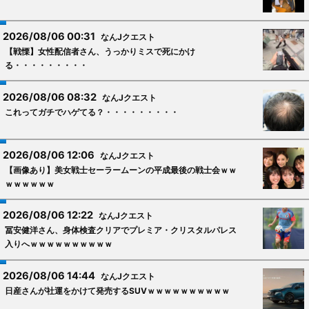
2026/08/06 00:31
なんJクエスト
【戦慄】女性配信者さん、うっかりミスで死にかけ
る・・・・・・・・・
2026/08/06 08:32
なんJクエスト
これってガチでハゲてる？・・・・・・・・・
2026/08/06 12:06
なんJクエスト
【画像あり】美女戦士セーラームーンの平成最後の戦士会ｗｗ
ｗｗｗｗｗｗ
2026/08/06 12:22
なんJクエスト
冨安健洋さん、身体検査クリアでプレミア・クリスタルパレス
入りへｗｗｗｗｗｗｗｗｗｗ
2026/08/06 14:44
なんJクエスト
日産さんが社運をかけて発売するSUVｗｗｗｗｗｗｗｗｗｗ