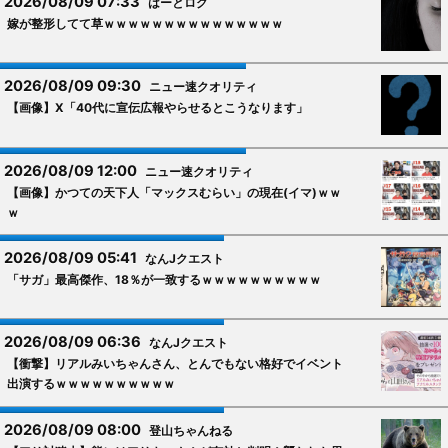
2026/08/09 07:33
はーとログ
嫁が整形してて草ｗｗｗｗｗｗｗｗｗｗｗｗｗｗｗ
2026/08/09 09:30
ニュー速クオリティ
【画像】X「40代に宣伝広報やらせるとこうなります」
2026/08/09 12:00
ニュー速クオリティ
【画像】かつての天下人「マックスむらい」の現在(イマ)ｗｗ
ｗ
2026/08/09 05:41
なんJクエスト
「サガ」最高傑作、18％が一致するｗｗｗｗｗｗｗｗｗｗ
2026/08/09 06:36
なんJクエスト
【衝撃】リアルみいちゃんさん、とんでもない格好でイベント
出演するｗｗｗｗｗｗｗｗｗｗ
2026/08/09 08:00
登山ちゃんねる