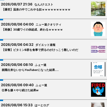
2026/08/07 21:36
なんJクエスト
【爆笑】温泉の中でこれやる奴ｗｗｗｗｗｗｗｗｗｗ
2026/08/06 04:00
ニュー速クオリティ
【画像】30歳ワイの体組成、終わるｗｗｗｗｗ
2026/08/06 04:32
ダイエット速報
【栄養】ビタミンB群を食事で摂るのがけっこう難しいのだ
2026/08/06 08:10
ふぇー速
就職出来ないからYouTuberになった結果....
2026/08/06 09:40
ふぇー速
仕事を嫌々やり続けた結果w
2026/08/06 15:33
はーとログ