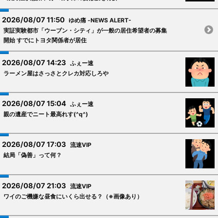
2026/08/07 11:50
ゆめ痛 -NEWS ALERT-
実証実験都市「ウーブン・シティ」が一般の居住希望者の募集
開始 すでにトヨタ関係者が居住
2026/08/07 14:23
ふぇー速
ラーメン屋はさっさとクレカ対応しろや
2026/08/07 15:04
ふぇー速
親の遺産でニート最高れす(^q^)
2026/08/07 17:03
流速VIP
結局「偽善」って何？
2026/08/07 21:03
流速VIP
ワイのご機嫌な昼食にいくら出せる？（※画像あり）