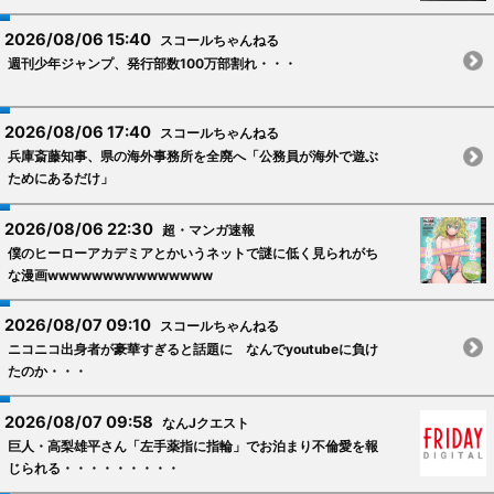
2026/08/06 15:40
スコールちゃんねる
週刊少年ジャンプ、発行部数100万部割れ・・・
2026/08/06 17:40
スコールちゃんねる
兵庫斎藤知事、県の海外事務所を全廃へ「公務員が海外で遊ぶ
ためにあるだけ」
2026/08/06 22:30
超・マンガ速報
僕のヒーローアカデミアとかいうネットで謎に低く見られがち
な漫画wwwwwwwwwwwwwww
2026/08/07 09:10
スコールちゃんねる
ニコニコ出身者が豪華すぎると話題に なんでyoutubeに負け
たのか・・・
2026/08/07 09:58
なんJクエスト
巨人・高梨雄平さん「左手薬指に指輪」でお泊まり不倫愛を報
じられる・・・・・・・・・