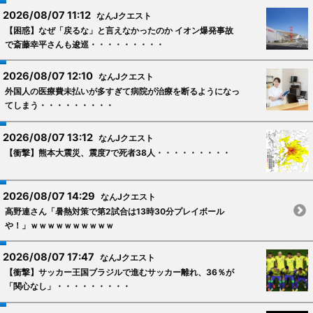
2026/08/07 11:12
なんJクエスト
【困惑】なぜ「戻るな」と言えなかったのか イオン爆発事故
で斎藤幸平さんも逡巡・・・・・・・・・
2026/08/07 12:10
なんJクエスト
外国人の医療費未払いが多すぎて病院が治療を断るようになっ
てしまう・・・・・・・・・
2026/08/07 13:12
なんJクエスト
【衝撃】熊本大震災、震度7で死者38人・・・・・・・・・
2026/08/07 14:29
なんJクエスト
高野連さん「暑熱対策で第2試合は13時30分プレイボール
や！」ｗｗｗｗｗｗｗｗｗｗ
2026/08/07 17:47
なんJクエスト
【衝撃】サッカー王国ブラジルで進むサッカー離れ、36％が
「関心なし」・・・・・・・・・