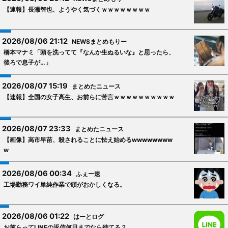
【速報】長瀬智也、ようやく気づくｗｗｗｗｗｗｗｗ
2026/08/06 21:12
NEWSまとめもりー
橋本マナミ「頭を洗ってて『なんか生ぬるいな』と思ったら、
後ろで息子が…」
2026/08/07 15:19
まとめたニュース
【速報】全国の女子高生、お前らに苦言ｗｗｗｗｗｗｗｗｗｗ
2026/08/07 23:33
まとめたニュース
【画像】高市早苗、殺されることに怯え始めるwwwwwwww
w
2026/08/06 00:34
ふぇー速
工場勤務ワイ単純作業で頭がおかしくなる。
2026/08/06 01:22
はーとログ
お前らってLINEの返信何日までなら待てる？