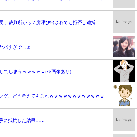
だ男、裁判所から７度呼び出されても拒否し逮捕
ヤバすぎでしょ
してしまうｗｗｗｗｗ(※画像あり)
ング、どう考えてもこれｗｗｗｗｗｗｗｗｗｗｗｗ
手に抵抗した結果……