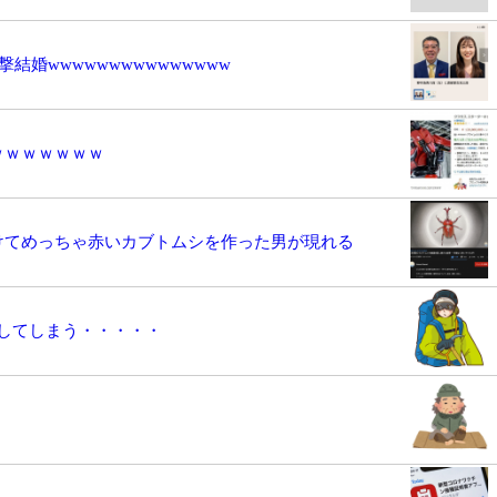
結婚wwwwwwwwwwwwwww
ｗｗｗｗｗｗｗ
けてめっちゃ赤いカブトムシを作った男が現れる
してしまう・・・・・