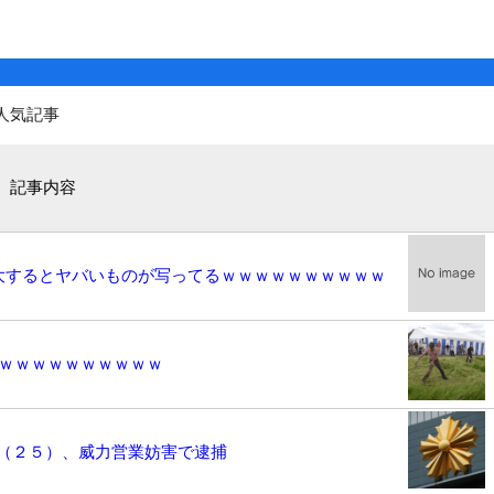
人気記事
記事内容
拡大するとヤバいものが写ってるｗｗｗｗｗｗｗｗｗｗ
ｗｗｗｗｗｗｗｗｗｗｗ
（２５）、威力営業妨害で逮捕