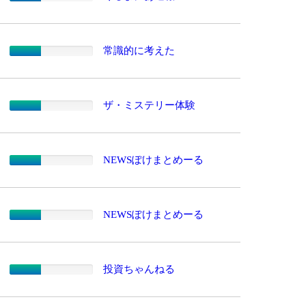
常識的に考えた
ザ・ミステリー体験
NEWSぽけまとめーる
NEWSぽけまとめーる
投資ちゃんねる