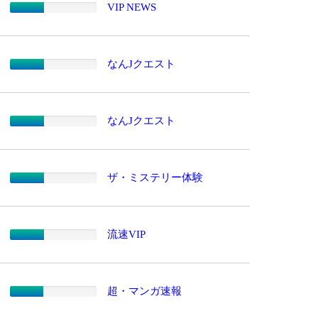
VIP NEWS
なんJクエスト
なんJクエスト
ザ・ミステリー体験
流速VIP
超・マンガ速報