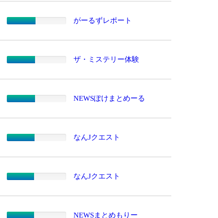
がーるずレポート
ザ・ミステリー体験
NEWSぽけまとめーる
なんJクエスト
なんJクエスト
NEWSまとめもりー