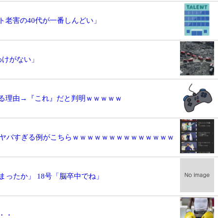
ト老害の40代が一番しんどい」
わけがない」
る理由→『これ』だと判明ｗｗｗｗｗ
差がヤバすぎる例がこちらｗｗｗｗｗｗｗｗｗｗｗｗｗｗ
まったか」 18号「脳卒中でね」
・・