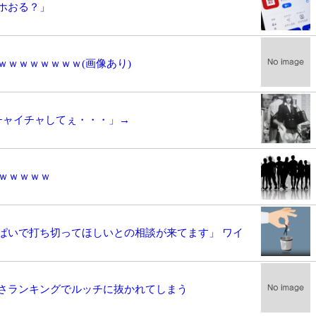
ホおる？」
ｗｗｗｗｗｗｗ(画像あり)
とイチャイチャしてぇ・・・」→
ｗｗｗｗｗ
ぱいで打ち切ってほしいとの相談が来てます」 ワイ
さランキングでルッチに抜かれてしまう