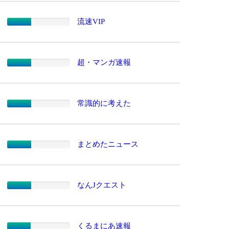
流速VIP
超・マンガ速報
常識的に考えた
まとめたニュース
なんJクエスト
くるまにあ速報