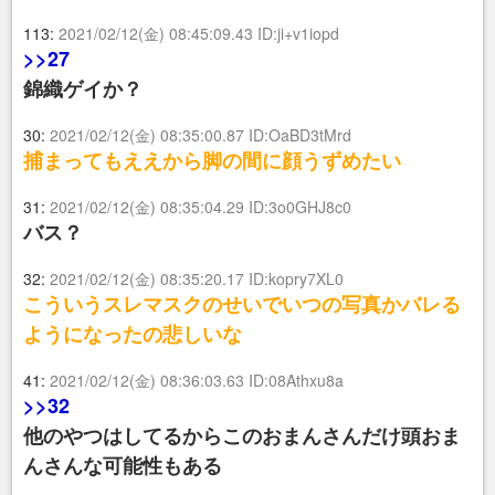
113:
2021/02/12(金) 08:45:09.43 ID:ji+v1iopd
>>27
錦織ゲイか？
30:
2021/02/12(金) 08:35:00.87 ID:OaBD3tMrd
捕まってもええから脚の間に顔うずめたい
31:
2021/02/12(金) 08:35:04.29 ID:3o0GHJ8c0
バス？
32:
2021/02/12(金) 08:35:20.17 ID:kopry7XL0
こういうスレマスクのせいでいつの写真かバレる
ようになったの悲しいな
41:
2021/02/12(金) 08:36:03.63 ID:08Athxu8a
>>32
他のやつはしてるからこのおまんさんだけ頭おま
んさんな可能性もある