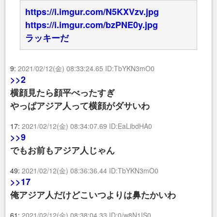
https://i.imgur.com/N5KXVzv.jpg
https://i.imgur.com/bzPNE0y.jpg
ラッキーだ
9:
2021/02/12(金) 08:33:24.65 ID:TbYKN3mO0
>>2
横顔見たら顔平べったすぎ
やっぱアジア人って横顔がダサいわ
17:
2021/02/12(金) 08:34:07.69 ID:EaLibdHA0
>>9
でもお前もアジア人じゃん
49:
2021/02/12(金) 08:36:36.44 ID:TbYKN3mO0
>>17
俺アジア人だけどこいつよりは鼻たかいわ
61:
2021/02/12(金) 08:38:04.33 ID:0/w8N1IS0