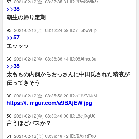
57:
2021/02/12(金) 08:37:35.31 ID:PPwSWtk5r
>>38
朝生の帰り定期
93:
2021/02/12(金) 08:42:24.59 ID:7+Sbwvl+p
>>57
エッッッ
66:
2021/02/12(金) 08:38:38.44 ID:08Athxu8a
>>38
太ももの内側からおっさんに中田氏された精液が
伝ってきそう
39:
2021/02/12(金) 08:35:52.20 ID:aTBSVtJ/M
https://i.imgur.com/e9BAjEW.jpg
50:
2021/02/12(金) 08:36:40.90 ID:L8cIjXgU0
言うほどバスか？
51:
2021/02/12(金) 08:36:48.42 ID:/BAx1tF00