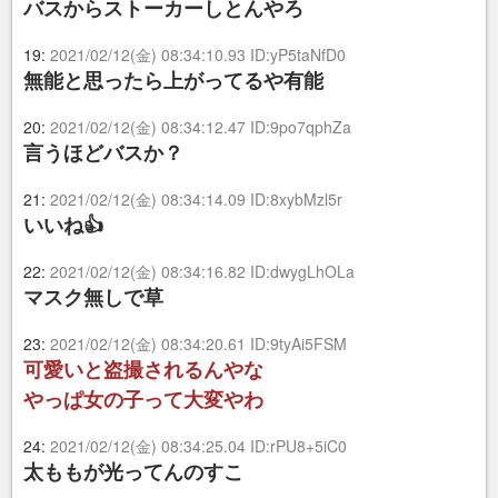
バスからストーカーしとんやろ
19:
2021/02/12(金) 08:34:10.93 ID:yP5taNfD0
無能と思ったら上がってるや有能
20:
2021/02/12(金) 08:34:12.47 ID:9po7qphZa
言うほどバスか？
21:
2021/02/12(金) 08:34:14.09 ID:8xybMzl5r
いいね👍
22:
2021/02/12(金) 08:34:16.82 ID:dwygLhOLa
マスク無しで草
23:
2021/02/12(金) 08:34:20.61 ID:9tyAi5FSM
可愛いと盗撮されるんやな
やっぱ女の子って大変やわ
24:
2021/02/12(金) 08:34:25.04 ID:rPU8+5iC0
太ももが光ってんのすこ