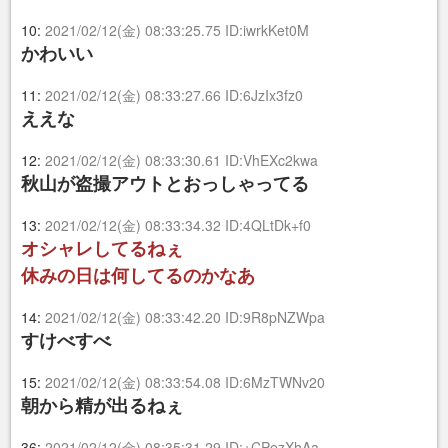
10:
2021/02/12(金) 08:33:25.75 ID:iwrkKet0M
かわいい
11:
2021/02/12(金) 08:33:27.66 ID:6JzIx3fz0
ええな
12:
2021/02/12(金) 08:33:30.61 ID:VhEXc2kwa
秋山が盗撮アウトとおっしゃってる
13:
2021/02/12(金) 08:33:34.32 ID:4QLtDk+f0
オシャレしてるねぇ
休みの日は何してるのかなあ
14:
2021/02/12(金) 08:33:42.20 ID:9R8pNZWpa
すけべすべ
15:
2021/02/12(金) 08:33:54.08 ID:6MzTWNv20
朝から精が出るねぇ
36:
2021/02/12(金) 08:35:31.29 ID:+CPezXhAa