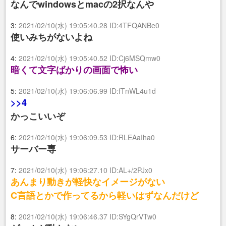
なんでwindowsとmacの2択なんや
3:
2021/02/10(水) 19:05:40.28 ID:4TFQANBe0
使いみちがないよね
4:
2021/02/10(水) 19:05:40.52 ID:Cj6MSQmw0
暗くて文字ばかりの画面で怖い
5:
2021/02/10(水) 19:06:06.99 ID:fTnWL4u1d
>>4
かっこいいぞ
6:
2021/02/10(水) 19:06:09.53 ID:RLEAaIha0
サーバー専
7:
2021/02/10(水) 19:06:27.10 ID:AL+/2PJx0
あんまり動きが軽快なイメージがない
C言語とかで作ってるから軽いはずなんだけど
8:
2021/02/10(水) 19:06:46.37 ID:SYgQrVTw0