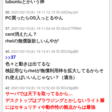
lubuntuとかいう神
36:
2021/02/10(水) 19:11:12.10 ID:cbE3ayJy0
PC買ったらOS入っとるやん
37:
2021/02/10(水) 19:11:54.04 ID:UkmZ7PM90
cent消えたん？
rhelの無償版欲しいんやが
46:
2021/02/10(水) 19:13:41.36 ID:XOtJVgqB0
>>37
色々と動きは出てるな
検証用ならrhelが無償利用枠を拡大してるからそ
れ使えばいいんじゃない？（適当）
42:
2021/02/10(水) 19:12:52.60 ID:XOtJVgqB0
サーバでは天下を取ってるから…
デスクトップはブラウジングとかしないライト層
にはセキュリティや動作性の観点からは最強