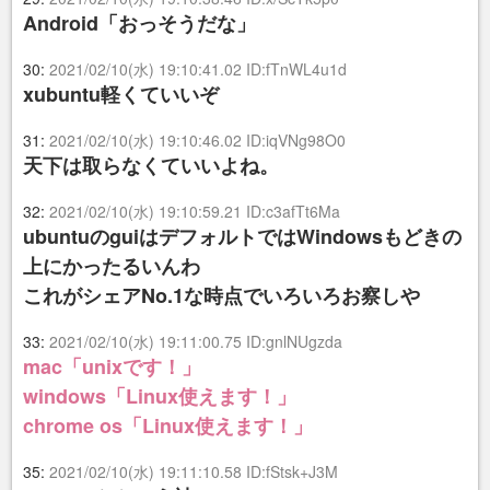
Android「おっそうだな」
30:
2021/02/10(水) 19:10:41.02 ID:fTnWL4u1d
xubuntu軽くていいぞ
31:
2021/02/10(水) 19:10:46.02 ID:iqVNg98O0
天下は取らなくていいよね。
32:
2021/02/10(水) 19:10:59.21 ID:c3afTt6Ma
ubuntuのguiはデフォルトではWindowsもどきの
上にかったるいんわ
これがシェアNo.1な時点でいろいろお察しや
33:
2021/02/10(水) 19:11:00.75 ID:gnlNUgzda
mac「unixです！」
windows「Linux使えます！」
chrome os「Linux使えます！」
35:
2021/02/10(水) 19:11:10.58 ID:fStsk+J3M