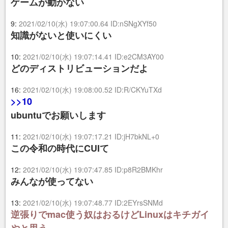
ゲームが動かない
9:
2021/02/10(水) 19:07:00.64 ID:nSNgXYf50
知識がないと使いにくい
10:
2021/02/10(水) 19:07:14.41 ID:e2CM3AY00
どのディストリビューションだよ
16:
2021/02/10(水) 19:08:00.52 ID:R/CKYuTXd
>>10
ubuntuでお願いします
11:
2021/02/10(水) 19:07:17.21 ID:jH7bkNL+0
この令和の時代にCUIて
12:
2021/02/10(水) 19:07:47.85 ID:p8R2BMKhr
みんなが使ってない
13:
2021/02/10(水) 19:07:48.77 ID:2EYrsSNMd
逆張りでmac使う奴はおるけどLinuxはキチガイ