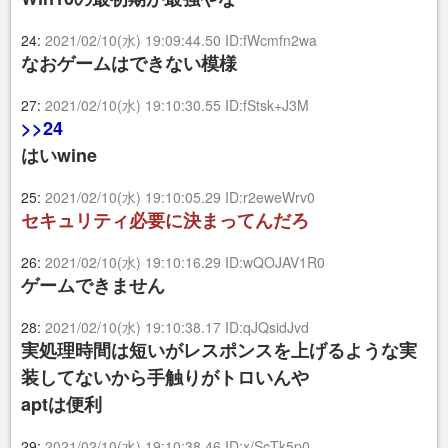
24:
2021/02/10(水) 19:09:44.50 ID:fWcmfn2wa
なおゲームはできない模様
27:
2021/02/10(水) 19:10:30.55 ID:fStsk+J3M
>>24
はいwine
25:
2021/02/10(水) 19:10:05.29 ID:r2eweWrv0
セキュリティ必要に決まってんだろ
26:
2021/02/10(水) 19:10:16.29 ID:wQOJAV1R0
ゲームできません
28:
2021/02/10(水) 19:10:38.17 ID:qJQsidJvd
実処理時間は短いがレスポンスを上げるような実
装してないから手触りがトロいんや
aptは便利
29:
2021/02/10(水) 19:10:38.46 ID:x/ScTk5p0