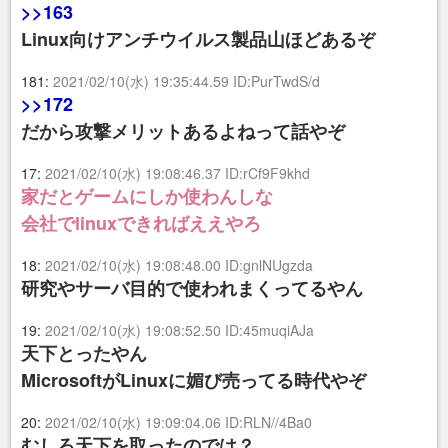
>>163
Linux向けアンチウイルス製品山ほどあるぞ
181:
2021/02/10(水) 19:35:44.59 ID:PurTwdS/d
>>172
だから攻撃メリットあるよねって話やぞ
17:
2021/02/10(水) 19:08:46.37 ID:rCf9F9khd
家だとゲームにしか使わんしな
会社でlinuxできればええやろ
18:
2021/02/10(水) 19:08:48.00 ID:gnlNUgzda
研究やサーバ目的で使われまくってるやん
19:
2021/02/10(水) 19:08:52.50 ID:45muqiAJa
天下とったやん
MicrosoftがLinuxに媚び売ってる時代やぞ
20:
2021/02/10(水) 19:09:04.06 ID:RLN//4Ba0
むしろ天下を取ったのでは？