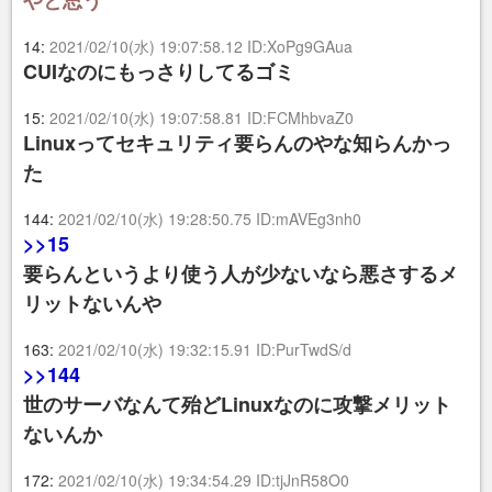
やと思う
14:
2021/02/10(水) 19:07:58.12 ID:XoPg9GAua
CUIなのにもっさりしてるゴミ
15:
2021/02/10(水) 19:07:58.81 ID:FCMhbvaZ0
Linuxってセキュリティ要らんのやな知らんかっ
た
144:
2021/02/10(水) 19:28:50.75 ID:mAVEg3nh0
>>15
要らんというより使う人が少ないなら悪さするメ
リットないんや
163:
2021/02/10(水) 19:32:15.91 ID:PurTwdS/d
>>144
世のサーバなんて殆どLinuxなのに攻撃メリット
ないんか
172:
2021/02/10(水) 19:34:54.29 ID:tjJnR58O0