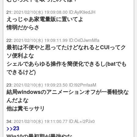
21:
2021/02/10(水) 19:09:08.00 ID:AylK9edJH
えっじゃあ家電量販に置いてよ
情弱だからさ
22:
2021/02/10(水) 19:09:11.99 ID:O4DJwmMfa
最初は不便やと思ってたけどなれるとCUIってク
ソ便利よな
シェルであらゆる操作を簡便化できるし(batでも
できるけど)
23:
2021/02/10(水) 19:09:23.50 ID:l92PmfaaM
結局windowsのアニメーションオフが一番軽快な
んだよな
他は糞モッサリ
34:
2021/02/10(水) 19:11:00.77 ID:AL+/2PJx0
>>23
Win10の最初期が最強やな