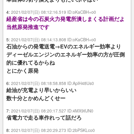
4:
2021/02/07(日) 08:12:16.519 ID:oKaCBH+o0
経産省は今の石炭火力発電所潰しまくる計画だよ
当然原発推進です
5:
2021/02/07(日) 08:14:13.808 ID:oKaCBH+o0
石油からの発電送電→EVのエネルギー効率より
ディーゼルエンジンのエネルギー効率の方が圧倒
的に優れてるからね
とにかく原発
6:
2021/02/07(日) 08:18:58.858 ID:AplH48Us0
給油が充電より早いからいい
数十分とかめんどくせー
7:
2021/02/07(日) 08:20:17.527 ID:4MX9ifJN0
省電力で走る車作れって話だろ
8:
2021/02/07(日) 08:20:29.273 ID:2bPSKLco0