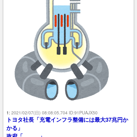
1:
2021/02/07(日) 08:08:05.704 ID:91PUAJX50
トヨタ社長「充電インフラ整備には最大37兆円か
かる」
政府「、、、」