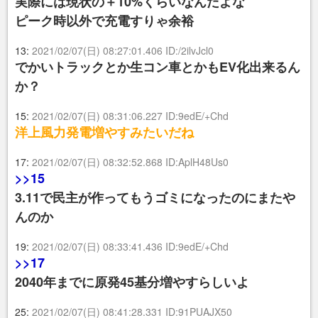
実際には現状の＋10%くらいなんだよな
ピーク時以外で充電すりゃ余裕
13:
2021/02/07(日) 08:27:01.406 ID:/2ilvJcl0
でかいトラックとか生コン車とかもEV化出来るん
か？
15:
2021/02/07(日) 08:31:06.227 ID:9edE/+Chd
洋上風力発電増やすみたいだね
17:
2021/02/07(日) 08:32:52.868 ID:AplH48Us0
>>15
3.11で民主が作ってもうゴミになったのにまたや
んのか
19:
2021/02/07(日) 08:33:41.436 ID:9edE/+Chd
>>17
2040年までに原発45基分増やすらしいよ
25:
2021/02/07(日) 08:41:28.331 ID:91PUAJX50