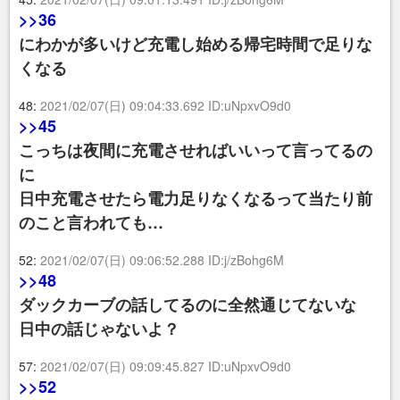
>>36
にわかが多いけど充電し始める帰宅時間で足りな
くなる
48:
2021/02/07(日) 09:04:33.692 ID:uNpxvO9d0
>>45
こっちは夜間に充電させればいいって言ってるの
に
日中充電させたら電力足りなくなるって当たり前
のこと言われても…
52:
2021/02/07(日) 09:06:52.288 ID:j/zBohg6M
>>48
ダックカーブの話してるのに全然通じてないな
日中の話じゃないよ？
57:
2021/02/07(日) 09:09:45.827 ID:uNpxvO9d0
>>52