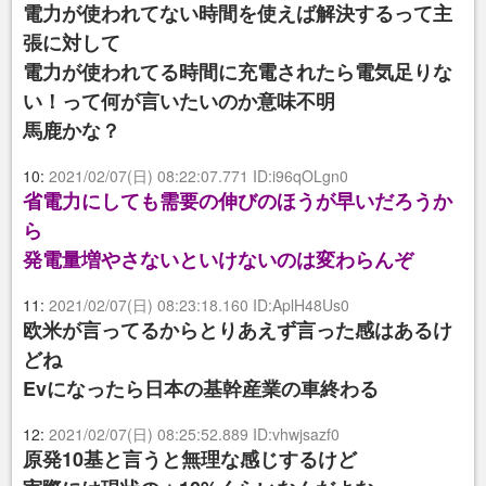
電力が使われてない時間を使えば解決するって主
張に対して
電力が使われてる時間に充電されたら電気足りな
い！って何が言いたいのか意味不明
馬鹿かな？
10:
2021/02/07(日) 08:22:07.771 ID:i96qOLgn0
省電力にしても需要の伸びのほうが早いだろうか
ら
発電量増やさないといけないのは変わらんぞ
11:
2021/02/07(日) 08:23:18.160 ID:AplH48Us0
欧米が言ってるからとりあえず言った感はあるけ
どね
Evになったら日本の基幹産業の車終わる
12:
2021/02/07(日) 08:25:52.889 ID:vhwjsazf0
原発10基と言うと無理な感じするけど