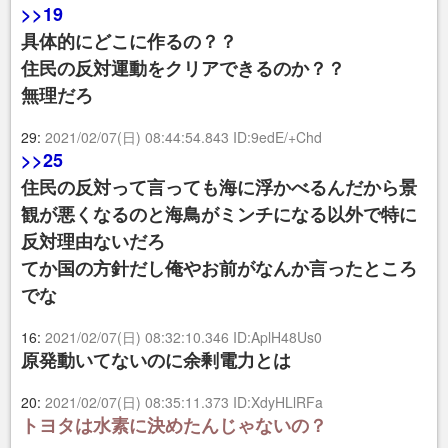
>>19
具体的にどこに作るの？？
住民の反対運動をクリアできるのか？？
無理だろ
29:
2021/02/07(日) 08:44:54.843 ID:9edE/+Chd
>>25
住民の反対って言っても海に浮かべるんだから景
観が悪くなるのと海鳥がミンチになる以外で特に
反対理由ないだろ
てか国の方針だし俺やお前がなんか言ったところ
でな
16:
2021/02/07(日) 08:32:10.346 ID:AplH48Us0
原発動いてないのに余剰電力とは
20:
2021/02/07(日) 08:35:11.373 ID:XdyHLlRFa
トヨタは水素に決めたんじゃないの？