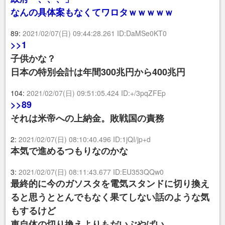
なんの具体案もなくてワロタｗｗｗｗｗ
89:
2021/02/07(日) 09:44:28.261 ID:DaMSe0KT0
>>1
子供かな？
日本の特別会計は年間300兆円から400兆円
104:
2021/02/07(日) 09:51:05.424 ID:+/3pqZFEp
>>89
それは米帝への上納金。敗戦国の責務
2:
2021/02/07(日) 08:10:40.496 ID:1jQI/jp+d
本気で進めるつもりなのかな
3:
2021/02/07(日) 08:11:43.677 ID:EU353QQw0
最終的に今のガソスタを電気スタンドに切り換え
ると思うととんでもなく果てしない話のような気
もするけど
車自体の切り換えよりもだいぶやばい