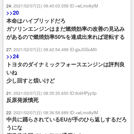
24:
2021/02/07(日) 08:40:03.558 ID:+wLmo8yIM
>>20
本命はハイブリッドだろ
ガソリンエンジンはまだ燃焼効率の改善の見込み
があるので燃焼効率50%を達成出来れば逆転する
27:
2021/02/07(日) 08:42:54.499 ID:gjxJGSuM0
>>24
トヨタのダイナミックフォースエンジンは評判良
いね
少し回すと煩いけど
21:
2021/02/07(日) 08:35:35.650 ID:9c6HPyy3p
反原発派憤死
22:
2021/02/07(日) 08:36:58.689 ID:+wLmo8yIM
中共に踊らされているEUが手のひら返しするだろ
うにな