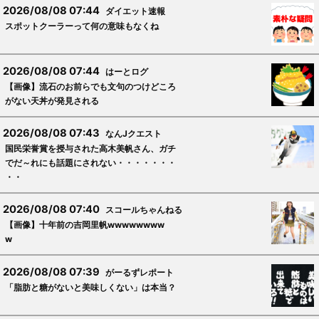
2026/08/08 07:44
ダイエット速報
スポットクーラーって何の意味もなくね
2026/08/08 07:44
はーとログ
【画像】流石のお前らでも文句のつけどころ
がない天丼が発見される
2026/08/08 07:43
なんJクエスト
国民栄誉賞を授与された高木美帆さん、ガチ
でだ～れにも話題にされない・・・・・・・
・・
2026/08/08 07:40
スコールちゃんねる
【画像】十年前の吉岡里帆wwwwwwww
w
2026/08/08 07:39
がーるずレポート
「脂肪と糖がないと美味しくない」は本当？