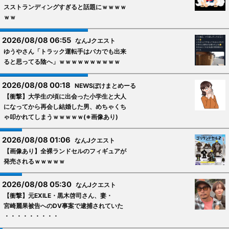
スストランディングすぎると話題にｗｗｗｗ
ｗｗ
2026/08/08 06:55
なんJクエスト
ゆうやさん「トラック運転手はバカでも出来
ると思ってる陰へ」ｗｗｗｗｗｗｗｗｗｗ
2026/08/08 00:18
NEWSぽけまとめーる
【衝撃】大学生の頃に出会った小学生と大人
になってから再会し結婚した男、めちゃくち
ゃ叩かれてしまうｗｗｗｗｗ(※画像あり)
2026/08/08 01:06
なんJクエスト
【画像あり】全裸ランドセルのフィギュアが
発売されるｗｗｗｗｗ
2026/08/08 05:30
なんJクエスト
【衝撃】元EXILE・黒木啓司さん、妻・
宮崎麗果被告へのDV事案で逮捕されていた
・・・・・・・・・