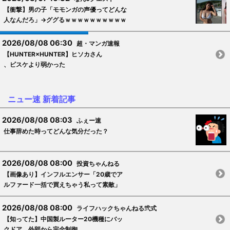
【衝撃】男の子「モモンガの声優ってどんな
人なんだろ」→ググるｗｗｗｗｗｗｗｗｗｗ
2026/08/08 06:30
超・マンガ速報
【HUNTER×HUNTER】ヒソカさん
、ビスケより弱かった
ニュー速 新着記事
2026/08/08 08:03
ふぇー速
仕事辞めた時ってどんな気分だった？
2026/08/08 08:00
投資ちゃんねる
【画像あり】インフルエンサー「20歳でア
ルファード一括で買えちゃう私って素敵」
2026/08/08 08:00
ライフハックちゃんねる弐式
【知ってた】中国製ルーター20機種にバッ
クドア 外部から完全制御