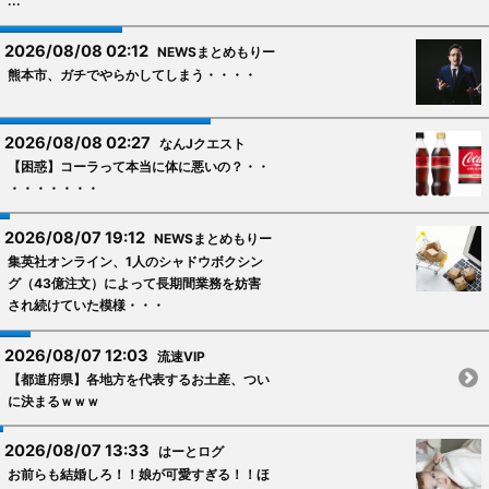
...
2026/08/08 02:12
NEWSまとめもりー
熊本市、ガチでやらかしてしまう・・・・
2026/08/08 02:27
なんJクエスト
【困惑】コーラって本当に体に悪いの？・・
・・・・・・・
2026/08/07 19:12
NEWSまとめもりー
集英社オンライン、1人のシャドウボクシン
グ（43億注文）によって長期間業務を妨害
され続けていた模様・・・
2026/08/07 12:03
流速VIP
【都道府県】各地方を代表するお土産、つい
に決まるｗｗｗ
2026/08/07 13:33
はーとログ
お前らも結婚しろ！！娘が可愛すぎる！！ほ