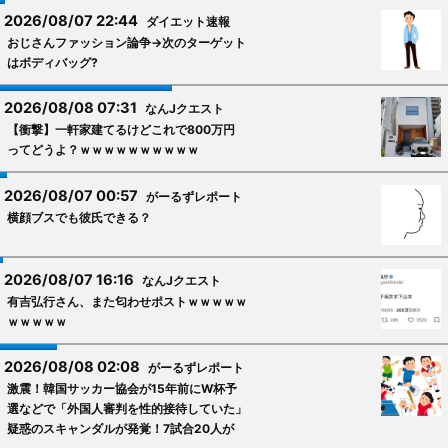
2026/08/07 22:44
ダイエット速報
おじさんファッション論争→次のターゲット
はボディバッグ?
2026/08/08 07:31
なんJクエスト
【衝撃】一軒家建てるけどこれで800万円
ってどうよ？ｗｗｗｗｗｗｗｗｗｗ
2026/08/07 00:57
がーるずレポート
横顔ブスでも彼氏できる？
2026/08/07 16:16
なんJクエスト
有吉弘行さん、また匂わせポストｗｗｗｗｗ
ｗｗｗｗｗ
2026/08/08 02:08
がーるずレポート
激震！韓国サッカー協会が15年前にW杯予
選などで「外国人審判を性的接待していた」
疑惑のスキャンダルが発覚！7試合20人が