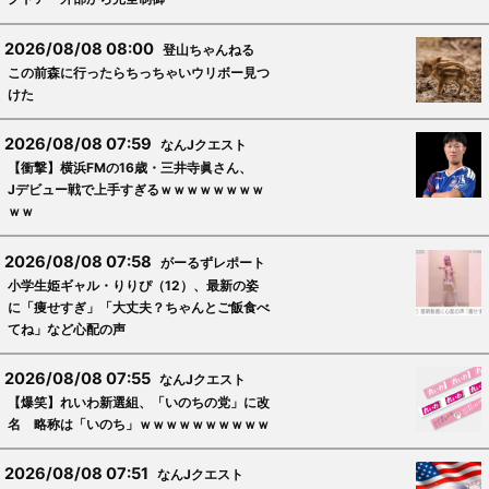
2026/08/08 08:00
登山ちゃんねる
この前森に行ったらちっちゃいウリボー見つ
けた
2026/08/08 07:59
なんJクエスト
【衝撃】横浜FMの16歳・三井寺眞さん、
Jデビュー戦で上手すぎるｗｗｗｗｗｗｗｗ
ｗｗ
2026/08/08 07:58
がーるずレポート
小学生姫ギャル・りりぴ（12）、最新の姿
に「痩せすぎ」「大丈夫？ちゃんとご飯食べ
てね」など心配の声
2026/08/08 07:55
なんJクエスト
【爆笑】れいわ新選組、「いのちの党」に改
名 略称は「いのち」ｗｗｗｗｗｗｗｗｗｗ
2026/08/08 07:51
なんJクエスト