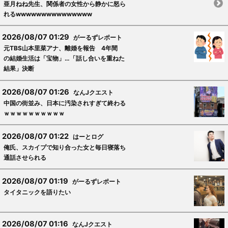
亜月ねね先生、関係者の女性から静かに怒ら
れるwwwwwwwwwwwwwww
2026/08/07 01:29
がーるずレポート
元TBS山本里菜アナ、離婚を報告 4年間
の結婚生活は「宝物」…「話し合いを重ねた
結果」決断
2026/08/07 01:26
なんJクエスト
中国の街並み、日本に汚染されすぎて終わる
ｗｗｗｗｗｗｗｗｗｗ
2026/08/07 01:22
はーとログ
俺氏、スカイプで知り合った女と毎日寝落ち
通話させられる
2026/08/07 01:19
がーるずレポート
タイタニックを語りたい
2026/08/07 01:16
なんJクエスト