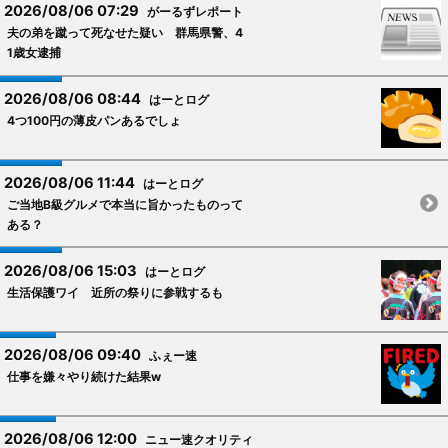
2026/08/06 07:29
がーるずレポート
夫の弟を蹴って死なせた疑い 群馬県警、4
1歳女逮捕
2026/08/06 08:44
はーとログ
4つ100円の薄皮パンあるでしょ
2026/08/06 11:44
はーとログ
ご当地B級グルメで本当に旨かったものって
ある？
2026/08/06 15:03
はーとログ
生活保護ワイ 近所の祭りに参戦するも
2026/08/06 09:40
ふぇー速
仕事を嫌々やり続けた結果w
2026/08/06 12:00
ニュー速クオリティ