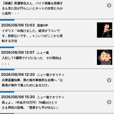
【画像】長瀬智也さん、バイク画像を投稿す
るも見た目が汚らしいとネットの女性たちか
ら批判・・・
2026/08/06 12:03
流速VIP
イギリス「AI負けました。経済オワコンで
す。技術ないです。」←こいつがここから逆
転する方法
2026/08/06 12:07
ふぇー速
入社して1週間でクビになった その理由は
。。。
2026/08/06 12:30
ニュー速クオリティ
兵庫斎藤知事、県の海外事務所を全廃へ「公
務員が海外で遊ぶためにあるだけ」
2026/08/06 15:30
ニュー速クオリティ
高ぇよ…〈年金月10万円〉74歳おひとり
さま男性の悲鳴。「惣菜すら手が出ない」