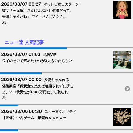
2026/08/07 00:27
ずっと日曜日のターン
彼女「三元豚（さんげんぶた）使用だって、
美味しそうだね」 ワイ「さんげんとん、
ね」
ニュー速 人気記事
2026/08/07 01:03
流速VIP
ワイのせいで辞めたやつが3人もいたらしい
2026/08/07 00:00
投資ちゃんねる
偽警察官「保釈金を払えば逮捕されずに済む
よ」３０代男性が1342万円だまし取られ
る
2026/08/06 06:30
ニュー速クオリティ
【画像】中古ゲーム、爆売れｗｗｗｗｗ