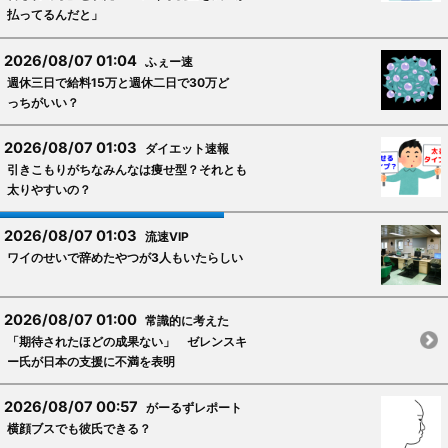
払ってるんだと」
2026/08/07 01:04
ふぇー速
週休三日で給料15万と週休二日で30万ど
っちがいい？
2026/08/07 01:03
ダイエット速報
引きこもりがちなみんなは痩せ型？それとも
太りやすいの？
2026/08/07 01:03
流速VIP
ワイのせいで辞めたやつが3人もいたらしい
2026/08/07 01:00
常識的に考えた
「期待されたほどの成果ない」 ゼレンスキ
ー氏が日本の支援に不満を表明
2026/08/07 00:57
がーるずレポート
横顔ブスでも彼氏できる？