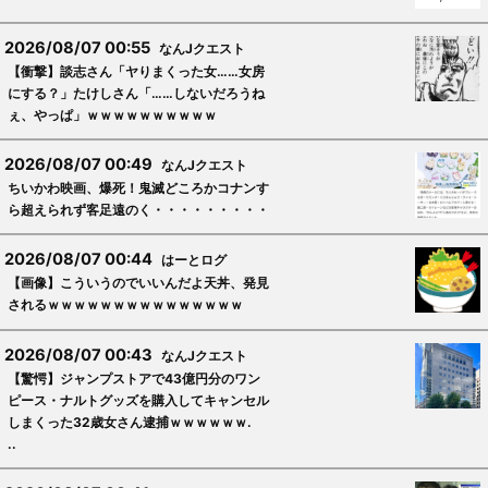
2026/08/07 00:55
なんJクエスト
【衝撃】談志さん「ヤりまくった女……女房
にする？」たけしさん「……しないだろうね
ぇ、やっぱ」ｗｗｗｗｗｗｗｗｗｗ
2026/08/07 00:49
なんJクエスト
ちいかわ映画、爆死！鬼滅どころかコナンす
ら超えられず客足遠のく・・・・・・・・・
2026/08/07 00:44
はーとログ
【画像】こういうのでいいんだよ天丼、発見
されるｗｗｗｗｗｗｗｗｗｗｗｗｗｗｗ
2026/08/07 00:43
なんJクエスト
【驚愕】ジャンプストアで43億円分のワン
ピース・ナルトグッズを購入してキャンセル
しまくった32歳女さん逮捕ｗｗｗｗｗｗ.
..