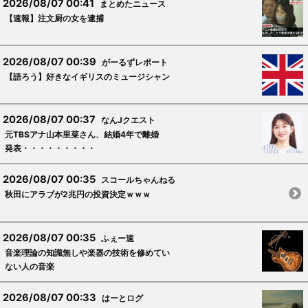
2026/08/07 00:41
まとめたニュース
【速報】注文厨の女を逮捕
2026/08/07 00:39
がーるずレポート
【語ろう】好きなイギリスのミュージシャン
2026/08/07 00:37
なんJクエスト
元TBSアナ山本里菜さん、結婚4年で離婚
発表・・・・・・・・・
2026/08/07 00:35
スコールちゃんねる
秋田にアラブが2兆円の投資決定ｗｗｗ
2026/08/07 00:35
ふぇー速
音楽理論の知識無しや楽器の技術を修めてい
ない人の音楽
2026/08/07 00:33
はーとログ