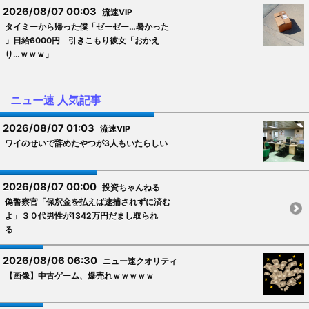
2026/08/07 00:03
流速VIP
タイミーから帰った僕「ゼーゼー…暑かった
」日給6000円 引きこもり彼女「おかえ
り…ｗｗｗ」
ニュー速 人気記事
2026/08/07 01:03
流速VIP
ワイのせいで辞めたやつが3人もいたらしい
2026/08/07 00:00
投資ちゃんねる
偽警察官「保釈金を払えば逮捕されずに済む
よ」３０代男性が1342万円だまし取られ
る
2026/08/06 06:30
ニュー速クオリティ
【画像】中古ゲーム、爆売れｗｗｗｗｗ