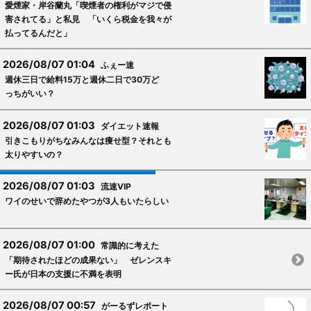
愛煙家・岸谷蘭丸「喫煙者の権利がマジで侵
害されてる」と私見 「いくら税金を我々が
払ってるんだと」
2026/08/07 01:04
ふぇー速
週休三日で給料15万と週休二日で30万ど
っちがいい？
2026/08/07 01:03
ダイエット速報
引きこもりがちなみんなは痩せ型？それとも
太りやすいの？
2026/08/07 01:03
流速VIP
ワイのせいで辞めたやつが3人もいたらしい
2026/08/07 01:00
常識的に考えた
「期待されたほどの成果ない」 ゼレンスキ
ー氏が日本の支援に不満を表明
2026/08/07 00:57
がーるずレポート