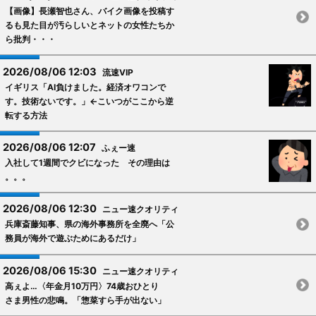
【画像】長瀬智也さん、バイク画像を投稿す
るも見た目が汚らしいとネットの女性たちか
ら批判・・・
2026/08/06 12:03
流速VIP
イギリス「AI負けました。経済オワコンで
す。技術ないです。」←こいつがここから逆
転する方法
2026/08/06 12:07
ふぇー速
入社して1週間でクビになった その理由は
。。。
2026/08/06 12:30
ニュー速クオリティ
兵庫斎藤知事、県の海外事務所を全廃へ「公
務員が海外で遊ぶためにあるだけ」
2026/08/06 15:30
ニュー速クオリティ
高ぇよ…〈年金月10万円〉74歳おひとり
さま男性の悲鳴。「惣菜すら手が出ない」