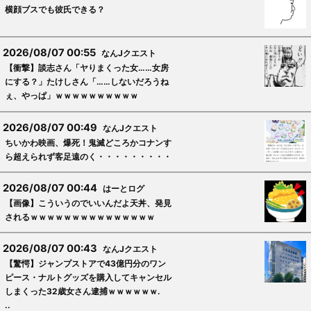
横顔ブスでも彼氏できる？
2026/08/07 00:55
なんJクエスト
【衝撃】談志さん「ヤりまくった女……女房
にする？」たけしさん「……しないだろうね
ぇ、やっぱ」ｗｗｗｗｗｗｗｗｗｗ
2026/08/07 00:49
なんJクエスト
ちいかわ映画、爆死！鬼滅どころかコナンす
ら超えられず客足遠のく・・・・・・・・・
2026/08/07 00:44
はーとログ
【画像】こういうのでいいんだよ天丼、発見
されるｗｗｗｗｗｗｗｗｗｗｗｗｗｗｗ
2026/08/07 00:43
なんJクエスト
【驚愕】ジャンプストアで43億円分のワン
ピース・ナルトグッズを購入してキャンセル
しまくった32歳女さん逮捕ｗｗｗｗｗｗ.
..