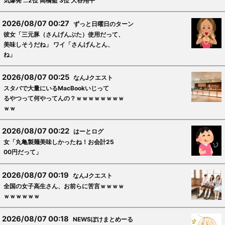
気爆発 …2位 高橋藍 3位 大谷翔平
2026/08/07 00:27
ずっと日曜日のターン
彼女「三元豚（さんげんぶた）使用だって、
美味しそうだね」 ワイ「さんげんとん、
ね」
2026/08/07 00:25
なんJクエスト
スタバで大量にいるMacBookいじって
るやつって何やってんの？ｗｗｗｗｗｗｗｗ
ｗｗ
2026/08/07 00:22
はーとログ
女「丸亀製麺美味しかったね！お会計25
00円だって」
2026/08/07 00:19
なんJクエスト
全国の女子高生さん、お前らに苦言ｗｗｗｗ
ｗｗｗｗｗｗ
2026/08/07 00:18
NEWSぽけまとめーる