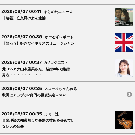
2026/08/07 00:41
まとめたニュース
【速報】注文厨の女を逮捕
2026/08/07 00:39
がーるずレポート
【語ろう】好きなイギリスのミュージシャン
2026/08/07 00:37
なんJクエスト
元TBSアナ山本里菜さん、結婚4年で離婚
発表・・・・・・・・・
2026/08/07 00:35
スコールちゃんねる
秋田にアラブが2兆円の投資決定ｗｗｗ
2026/08/07 00:35
ふぇー速
音楽理論の知識無しや楽器の技術を修めてい
ない人の音楽