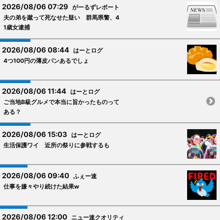
2026/08/06 07:29
がーるずレポート
夫の弟を蹴って死なせた疑い 群馬県警、4
1歳女逮捕
2026/08/06 08:44
はーとログ
4つ100円の薄皮パンあるでしょ
2026/08/06 11:44
はーとログ
ご当地B級グルメで本当に旨かったものって
ある？
2026/08/06 15:03
はーとログ
生活保護ワイ 近所の祭りに参戦するも
2026/08/06 09:40
ふぇー速
仕事を嫌々やり続けた結果w
2026/08/06 12:00
ニュー速クオリティ